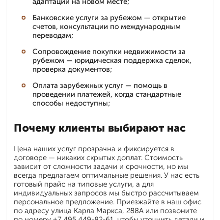
адаптации на новом месте;
Банковские услуги за рубежом — открытие
счетов, консультации по международным
переводам;
Сопровождение покупки недвижимости за
рубежом — юридическая поддержка сделок,
проверка документов;
Оплата зарубежных услуг — помощь в
проведении платежей, когда стандартные
способы недоступны;
Почему клиенты выбирают нас
Цена наших услуг прозрачна и фиксируется в
договоре — никаких скрытых доплат. Стоимость
зависит от сложности задачи и срочности, но мы
всегда предлагаем оптимальные решения. У нас есть
готовый прайс на типовые услуги, а для
индивидуальных запросов мы быстро рассчитываем
персональное предложение. Приезжайте в наш офис
по адресу улица Карла Маркса, 288А или позвоните
по номеру +7 495 449-82-61, чтобы уточнить детали и