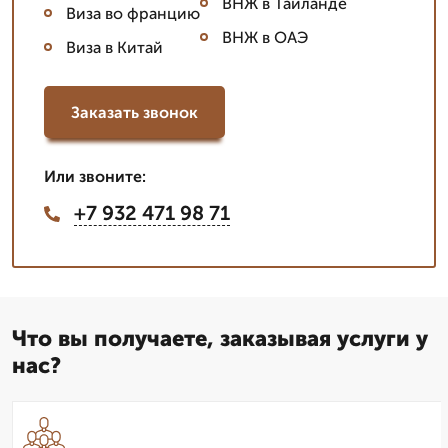
ВНЖ в Таиланде
Виза во францию
ВНЖ в ОАЭ
Виза в Китай
Заказать звонок
Или звоните:
+7 932 471 98 71
Что вы получаете, заказывая услуги у
нас?